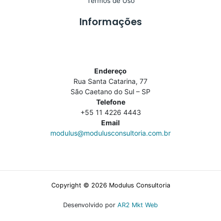
Termos de Uso
Informações
Endereço
Rua Santa Catarina, 77
São Caetano do Sul – SP
Telefone
+55 11 4226 4443
Email
modulus@modulusconsultoria.com.br
Copyright © 2026 Modulus Consultoria
Desenvolvido por
AR2 Mkt Web