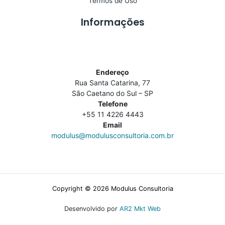
Termos de Uso
Informações
Endereço
Rua Santa Catarina, 77
São Caetano do Sul – SP
Telefone
+55 11 4226 4443
Email
modulus@modulusconsultoria.com.br
Copyright © 2026 Modulus Consultoria
Desenvolvido por
AR2 Mkt Web