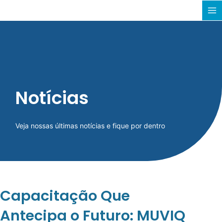
Ir
MA
para
M
o
conteúdo
Notícias
Veja nossas últimas notícias e fique por dentro
Capacitação Que
Antecipa o Futuro: MUVIQ