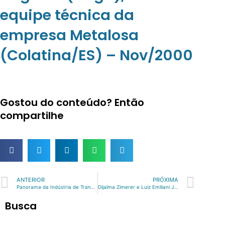
equipe técnica da
empresa Metalosa
(Colatina/ES) – Nov/2000
Gostou do conteúdo? Então
compartilhe
Prev
Nex
ANTERIOR
PRÓXIMA
Panorama da Indústria de Transformação Brasileira
Dijalma Zimerer e Luiz Emiliani Jr – Feira Expobor 2012
Busca