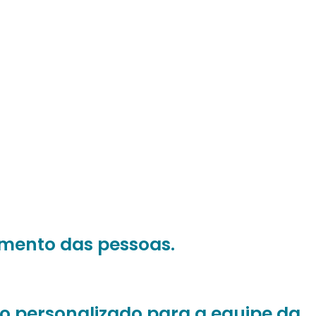
imento das pessoas.
o personalizado para a equipe da