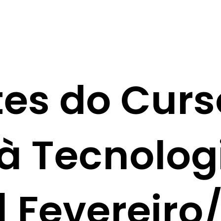
Empresa
Clientes
Consultoria
Cursos
Depoimento
tes do Curs
 à Tecnolog
| Fevereiro