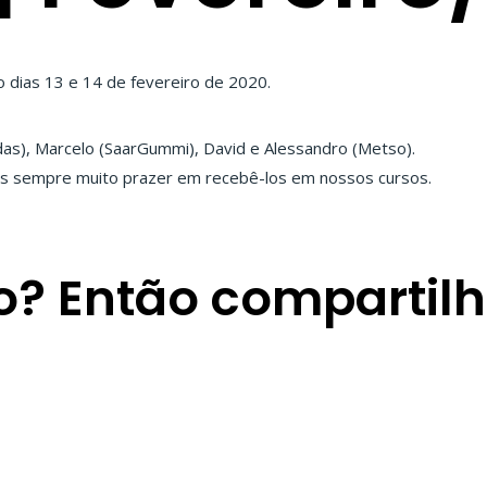
no dias 13 e 14 de fevereiro de 2020.
das), Marcelo (SaarGummi), David e Alessandro (Metso).
os sempre muito prazer em recebê-los em nossos cursos.
o? Então compartil